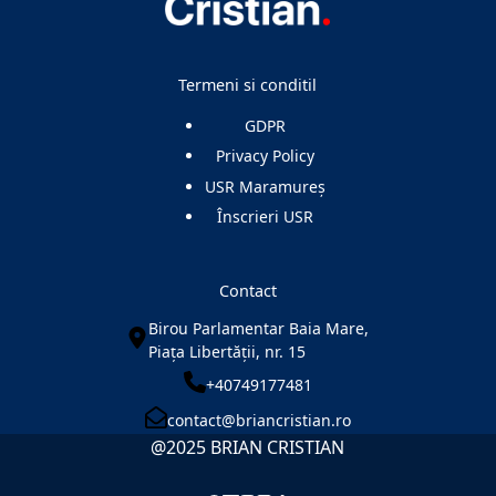
Termeni si conditil
GDPR
Privacy Policy
USR Maramureș
Înscrieri USR
Contact
Birou Parlamentar Baia Mare,
Piața Libertății, nr. 15
+40749177481
contact@briancristian.ro
@2025 BRIAN CRISTIAN