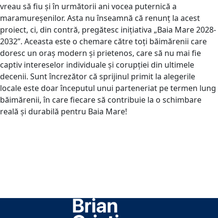
vreau să fiu și în următorii ani vocea puternică a
maramureșenilor. Asta nu înseamnă că renunț la acest
proiect, ci, din contră, pregătesc inițiativa „Baia Mare 2028-
2032”. Aceasta este o chemare către toți băimărenii care
doresc un oraș modern și prietenos, care să nu mai fie
captiv intereselor individuale și corupției din ultimele
decenii. Sunt încrezător că sprijinul primit la alegerile
locale este doar începutul unui parteneriat pe termen lung
băimărenii, în care fiecare să contribuie la o schimbare
reală și durabilă pentru Baia Mare!