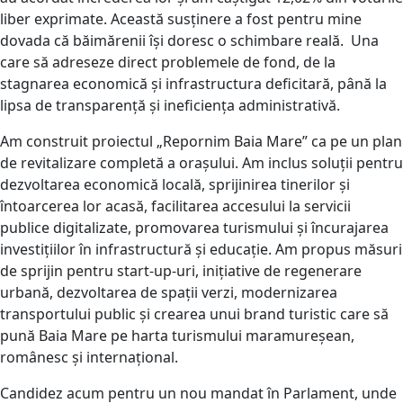
liber exprimate. Această susținere a fost pentru mine
dovada că băimărenii își doresc o schimbare reală. Una
care să adreseze direct problemele de fond, de la
stagnarea economică și infrastructura deficitară, până la
lipsa de transparență și ineficiența administrativă.
Am construit proiectul „Repornim Baia Mare” ca pe un plan
de revitalizare completă a orașului. Am inclus soluții pentru
dezvoltarea economică locală, sprijinirea tinerilor și
întoarcerea lor acasă, facilitarea accesului la servicii
publice digitalizate, promovarea turismului și încurajarea
investițiilor în infrastructură și educație. Am propus măsuri
de sprijin pentru start-up-uri, inițiative de regenerare
urbană, dezvoltarea de spații verzi, modernizarea
transportului public și crearea unui brand turistic care să
pună Baia Mare pe harta turismului maramureșean,
românesc și internațional.
Candidez acum pentru un nou mandat în Parlament, unde